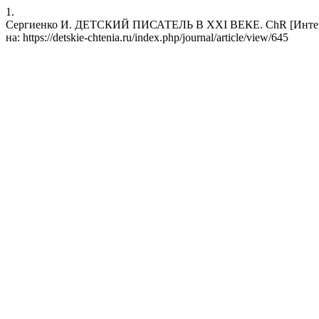
1.
Сергиенко И. ДЕТСКИЙ ПИСАТЕЛЬ В XXI ВЕКЕ. ChR [Интернет]. 
на: https://detskie-chtenia.ru/index.php/journal/article/view/645