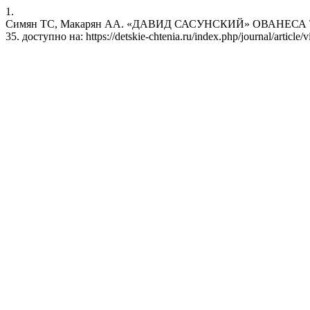
1.
Симян ТС, Макарян АА. «ДАВИД САСУНСКИЙ» ОВАНЕСА ТУМАН
35. доступно на: https://detskie-chtenia.ru/index.php/journal/article/