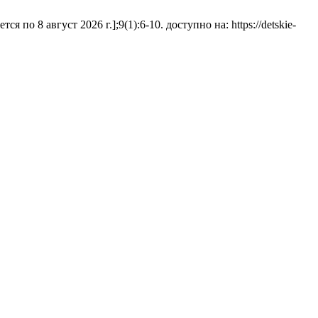
о 8 август 2026 г.];9(1):6-10. доступно на: https://detskie-