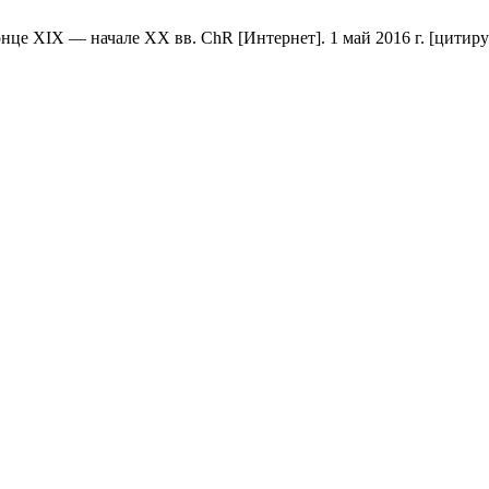
 XIX — начале ХХ вв. ChR [Интернет]. 1 май 2016 г. [цитируется п