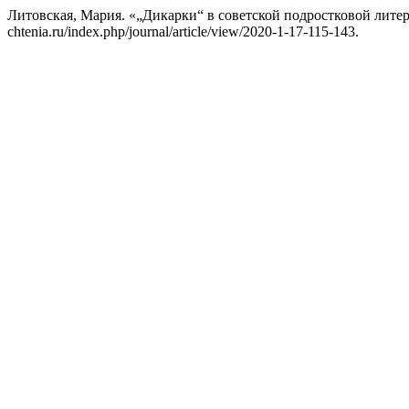
Литовская, Мария. «„Дикарки“ в советской подростковой литер
chtenia.ru/index.php/journal/article/view/2020-1-17-115-143.