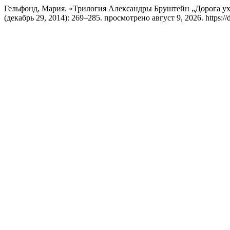
Гельфонд, Мария. «Трилогия Александры Бруштейн „Дорога ухо
(декабрь 29, 2014): 269–285. просмотрено август 9, 2026. https://det