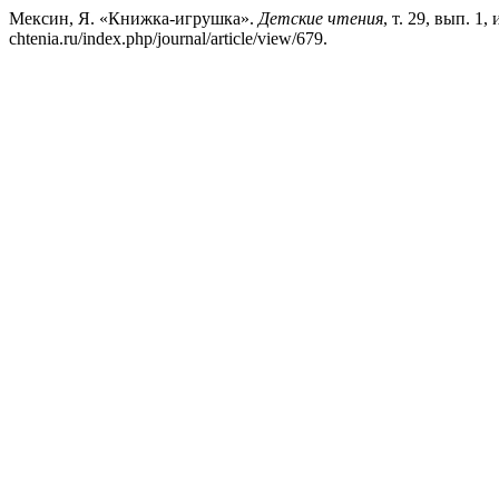
Мексин, Я. «Книжка-игрушка».
Детские чтения
, т. 29, вып. 1, 
chtenia.ru/index.php/journal/article/view/679.