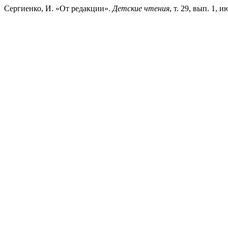
Сергиенко, И. «От редакции».
Детские чтения
, т. 29, вып. 1, и