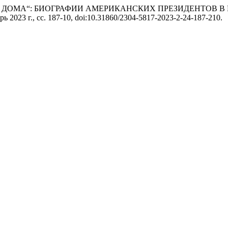
ОГО ДОМА“: БИОГРАФИИ АМЕРИКАНСКИХ ПРЕЗИДЕНТОВ В
абрь 2023 г., сс. 187-10, doi:10.31860/2304-5817-2023-2-24-187-210.