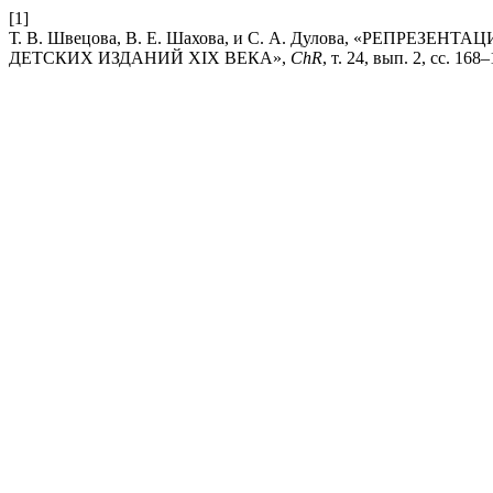
[1]
Т. В. Швецова, В. Е. Шахова, и С. А. Дулова, «РЕПР
ДЕТСКИХ ИЗДАНИЙ XIX ВЕКА»,
ChR
, т. 24, вып. 2, сс. 168