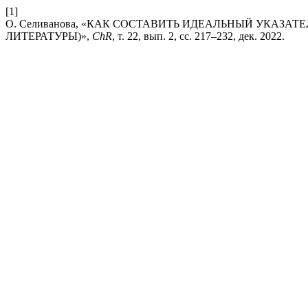
[1]
О. Селиванова, «КАК СОСТАВИТЬ ИДЕАЛЬНЫЙ УКАЗАТ
ЛИТЕРАТУРЫ)»,
ChR
, т. 22, вып. 2, сс. 217–232, дек. 2022.