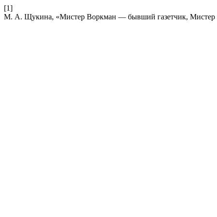
[1]
М. А. Щукина, «Мистер Воркман — бывший газетчик, Мисте