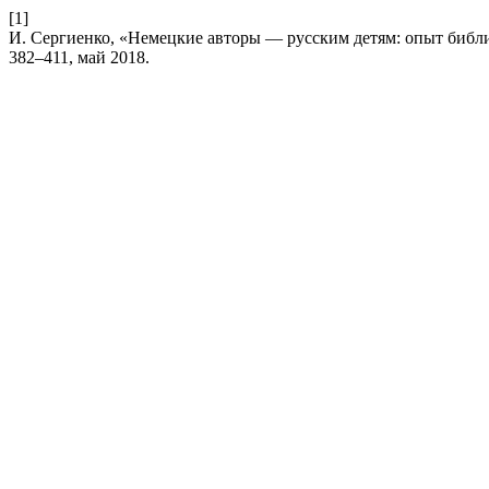
[1]
И. Сергиенко, «Немецкие авторы — русским детям: опыт библ
382–411, май 2018.