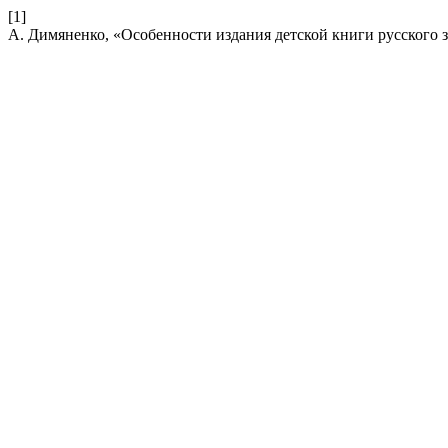
[1]
А. Димяненко, «Особенности издания детской книги русского з