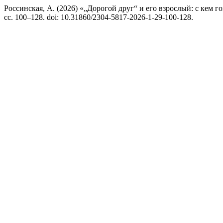
Россинская, А. (2026) «„Дорогой друг“ и его взрослый: с кем г
сс. 100–128. doi: 10.31860/2304-5817-2026-1-29-100-128.