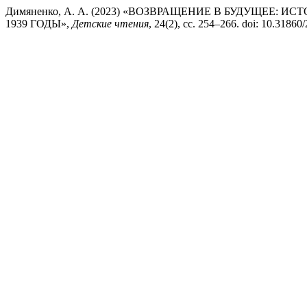
Димяненко, А. А. (2023) «ВОЗВРАЩЕНИЕ В БУДУЩЕЕ: И
1939 ГОДЫ»,
Детские чтения
, 24(2), сс. 254–266. doi: 10.3186