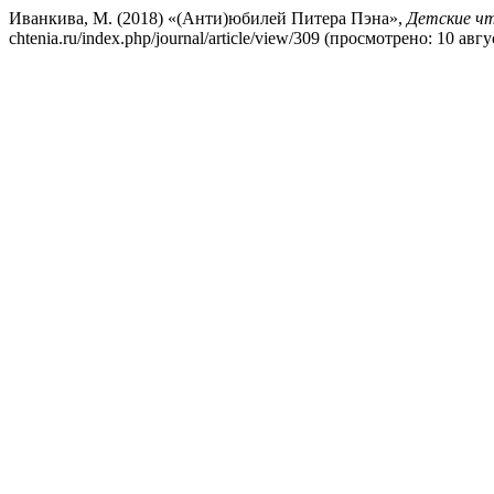
Иванкива, М. (2018) «(Анти)юбилей Питера Пэна»,
Детские ч
chtenia.ru/index.php/journal/article/view/309 (просмотрено: 10 авгу