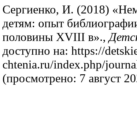
Сергиенко, И. (2018) «Н
детям: опыт библиографии
половины XVIII в».,
Детс
доступно на: https://detski
chtenia.ru/index.php/journa
(просмотрено: 7 август 20