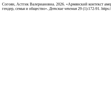
Согоян, Астгик Валериановна. 2026. «Армянский контекст аме
гендер, семья и общество».
Детские чтения
29 (1):172-91. https