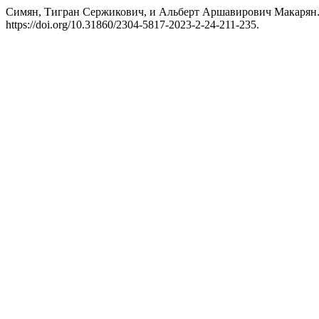
Симян, Тигран Сержикович, и Альберт Аршавирович Ма
https://doi.org/10.31860/2304-5817-2023-2-24-211-235.