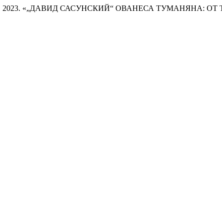
карян. 2023. «„ДАВИД САСУНСКИЙ“ ОВАНЕСА ТУМАНЯНА: 