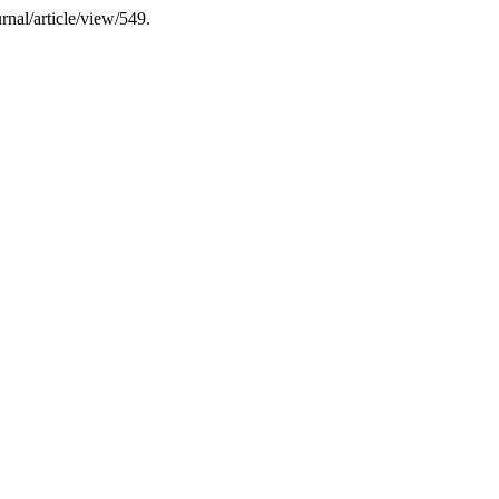
urnal/article/view/549.