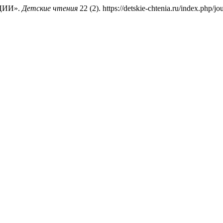
КЦИИ».
Детские чтения
22 (2). https://detskie-chtenia.ru/index.php/jo