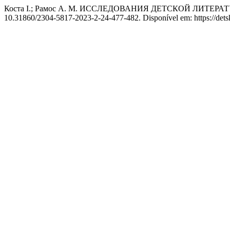
Коста I.; Рамос A. M. ИССЛЕДОВАНИЯ ДЕТСКОЙ ЛИТЕ
10.31860/2304-5817-2023-2-24-477-482. Disponível em: https://detski