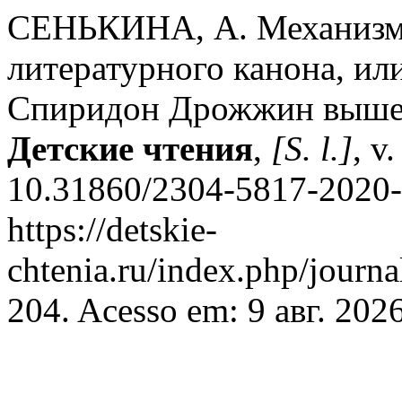
СЕНЬКИНА, А. Механизмы
литературного канона, ил
Спиридон Дрожжин вышел
Детские чтения
,
[S. l.]
, v
10.31860/2304-5817-2020-
https://detskie-
chtenia.ru/index.php/journa
204. Acesso em: 9 авг. 2026