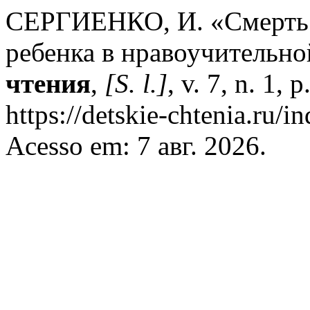
СЕРГИЕНКО, И. «Смерть г
ребенка в нравоучительно
чтения
,
[S. l.]
, v. 7, n. 1,
https://detskie-chtenia.ru/i
Acesso em: 7 авг. 2026.