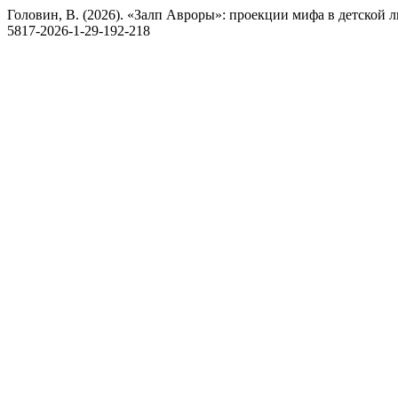
Головин, В. (2026). «Залп Авроры»: проекции мифа в детской 
5817-2026-1-29-192-218