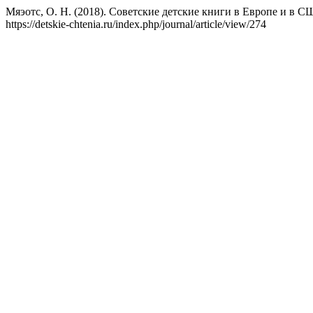
Мяэотс, О. Н. (2018). Советские детские книги в Европе и в С
https://detskie-chtenia.ru/index.php/journal/article/view/274