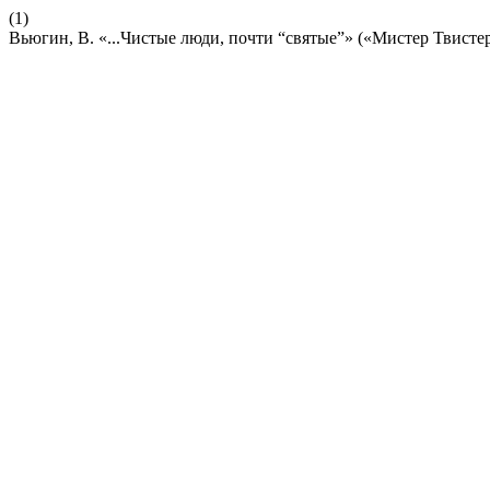
(1)
Вьюгин, В. «...Чистые люди, почти “святые”» («Мистер Твисте