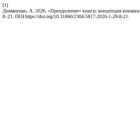
[1]
Димяненко, А. 2026. «Преодоление» книги: концепция книжки
8–21. DOI:https://doi.org/10.31860/2304-5817-2026-1-29-8-21.