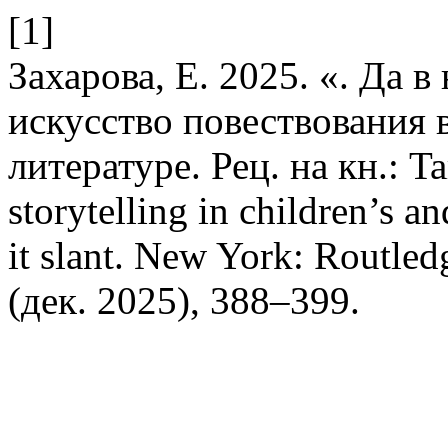
[1]
Захарова, Е. 2025. «. Да в
искусство повествования 
литературе. Рец. на кн.: Tar
storytelling in children’s an
it slant. New York: Routle
(дек. 2025), 388–399.