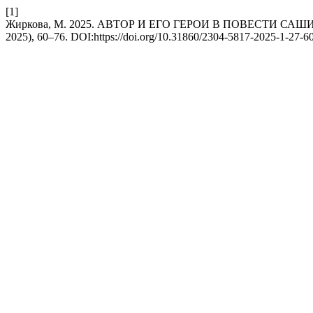
[1]
Жиркова, М. 2025. АВТОР И ЕГО ГЕРОИ В ПОВЕСТИ САШ
2025), 60–76. DOI:https://doi.org/10.31860/2304-5817-2025-1-27-60